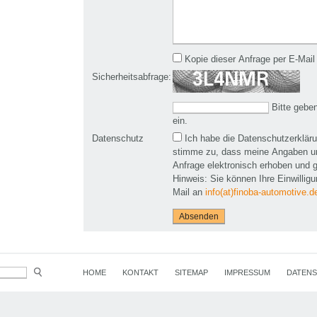
Kopie dieser Anfrage per E-Mail
Sicherheitsabfrage:
Bitte geben
ein.
Datenschutz
Ich habe die Datenschutzerklär
stimme zu, dass meine Angaben u
Anfrage elektronisch erhoben und 
Hinweis: Sie können Ihre Einwilligun
Mail an
info(at)finoba-automotive.d
HOME
KONTAKT
SITEMAP
IMPRESSUM
DATEN