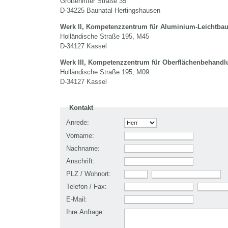
Großenritter Straße 35
D-34225 Baunatal-Hertingshausen
Werk II, Kompetenzzentrum für Aluminium-Leichtba
Holländische Straße 195, M45
D-34127 Kassel
Werk III, Kompetenzzentrum für Oberflächenbehandl
Holländische Straße 195, M09
D-34127 Kassel
Kontakt
Anrede:
Vorname:
Nachname:
Anschrift:
PLZ / Wohnort:
Telefon / Fax:
E-Mail:
Ihre Anfrage: