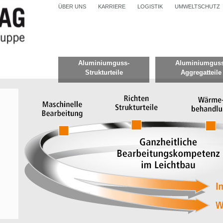
ÜBER UNS
KARRIERE
LOGISTIK
UMWELTSCHUTZ
Aluminiumguss-
Aluminiumguss
Strukturteile
Aggregatteile