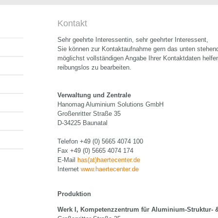
Kontakt
Sehr geehrte Interessentin, sehr geehrter Interessent,
Sie können zur Kontaktaufnahme gern das unten stehend
möglichst vollständigen Angabe Ihrer Kontaktdaten helfe
reibungslos zu bearbeiten.
Verwaltung und Zentrale
Hanomag Aluminium Solutions GmbH
Großenritter Straße 35
D-34225 Baunatal
Telefon +49 (0) 5665 4074 100
Fax +49 (0) 5665 4074 174
E-Mail
has(at)haertecenter.de
Internet
www.haertecenter.de
Produktion
Werk I, Kompetenzzentrum für Aluminium-Struktur- &