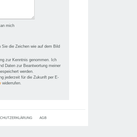
 an mich
 Sie die Zeichen wie auf dem Bild
ung zur Kenntnis genommen. Ich
nd Daten zur Beantwortung meiner
gespeichert werden.
g jederzeit für die Zukunft per E-
e
widerrufen.
SCHUTZERKLÄRUNG
AGB